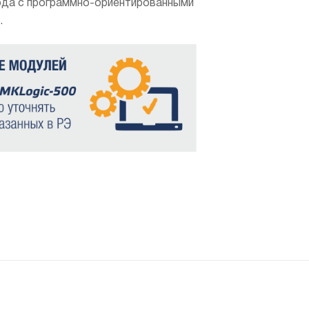
ода с программно-ориентированными
.