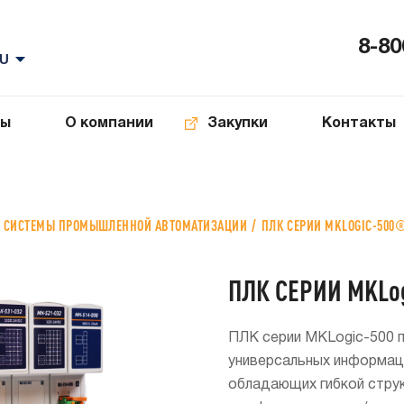
8-80
ты
О компании
Закупки
Контакты
И СИСТЕМЫ ПРОМЫШЛЕННОЙ АВТОМАТИЗАЦИИ
ПЛК СЕРИИ MKLOGIC-500
ПЛК СЕРИИ MKLo
ПЛК серии MKLogic-500 п
универсальных информац
обладающих гибкой струк