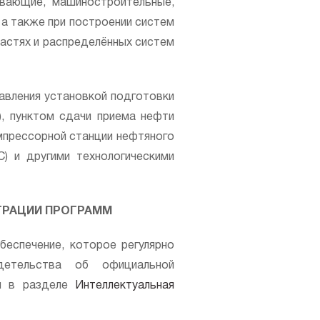
вающие, машиностроительные,
 а также при построении систем
ластях и распределённых систем
авления установкой подготовки
), пунктом сдачи приема нефти
мпрессорной станции нефтяного
) и другими технологическими
ТРАЦИИ ПРОГРАММ
еспечение, которое регулярно
идетельства об официальной
ны в разделе
Интеллектуальная