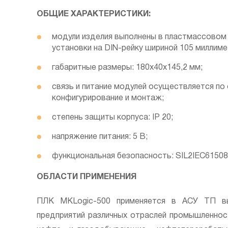
ОБЩИЕ ХАРАКТЕРИСТИКИ:
модули изделия выполнены в пластмассовом 
установки на DIN-рейку шириной 105 миллиме
габаритные размеры: 180х40х145,2 мм;
связь и питание модулей осуществляется по
конфигурирование и монтаж;
степень защиты корпуса: IP 20;
напряжение питания: 5 В;
функциональная безопасность: SIL2IEC6150
ОБЛАСТИ ПРИМЕНЕНИЯ
ПЛК MKLogic-500 применяется в АСУ ТП в
предприятий различных отраслей промышленност