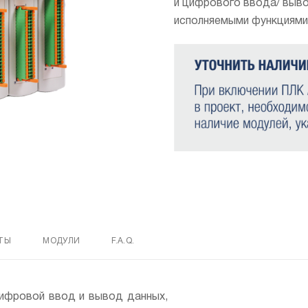
и цифрового ввода/ выв
исполняемыми функциями
ТЫ
МОДУЛИ
F.A.Q.
ифровой ввод и вывод данных,