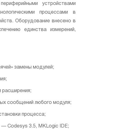
периферийными устройствами
нологическими процессами в
йств. Оборудование внесено в
ечению единства измерений,
рячей» замены модулей;
ия;
 расширения;
ных сообщений любого модуля;
становки процесса;
— Codesys 3.5, MKLogic IDE;