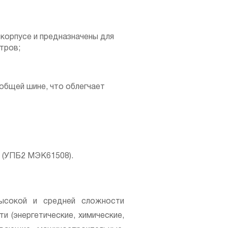
корпусе и предназначены для
тров;
 общей шине, что облегчает
8 (УПБ2 МЭК61508).
ысокой и средней сложности
и (энергетические, химические,