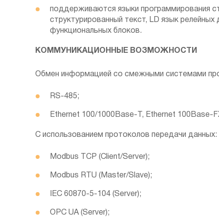
поддерживаются языки программирования ст
структурированный текст, LD язык релейных
функциональных блоков.
КОММУНИКАЦИОННЫЕ ВОЗМОЖНОСТИ
Обмен информацией со смежными системами про
RS-485;
Ethernet 100/1000Base-T, Ethernet 100Base-F
С использованием протоколов передачи данных:
Modbus TCP (Client/Server);
Modbus RTU (Master/Slave);
IEC 60870-5-104 (Server);
OPC UA (Server);