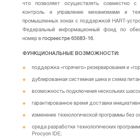
что позволяет осуществлять совместно с 
контроль и управление механизмами и тех
промышленных зонах с поддержкой HART-устро
Федеральный информационный фонд по обесп
номер в
госреестре 65683-16
.
ФУНКЦИОНАЛЬНЫЕ ВОЗМОЖНОСТИ:
поддержка «горячего» резервирования и «го
дублированная системная шина и схема питан
возможность подключения нескольких шасси
гарантированное время доставки инициатив
изменение технологической программы без о
среда разработки технологических программ 
Procyon IDE;