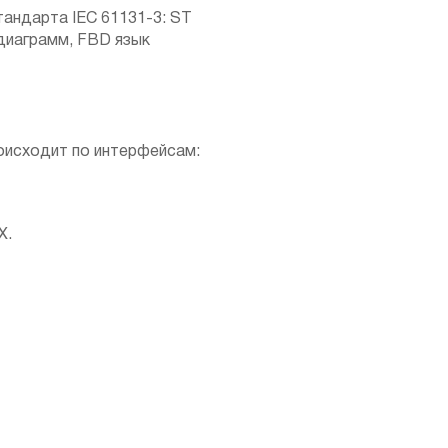
андарта IEC 61131-3: ST
 диаграмм, FBD язык
исходит по интерфейсам:
X.