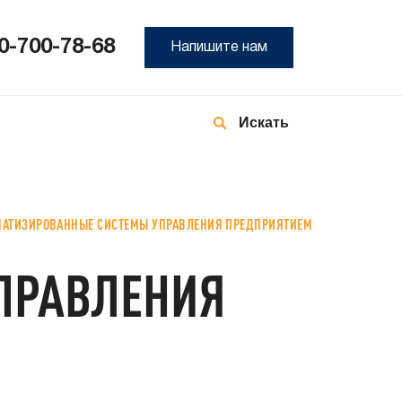
0-700-78-68
Напишите нам
8-
800
700
78-
68
МАТИЗИРОВАННЫЕ СИСТЕМЫ УПРАВЛЕНИЯ ПРЕДПРИЯТИЕМ
ПРАВЛЕНИЯ