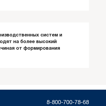
оизводственных систем и
одят на более высокий
ачиная от формирования
8-800-700-78-68