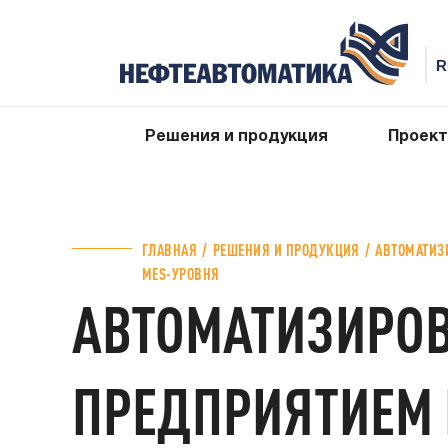
Решения и продукция
Проек
ГЛАВНАЯ
РЕШЕНИЯ И ПРОДУКЦИЯ
АВТОМАТИЗ
MES-УРОВНЯ
АВТОМАТИЗИРО
ПРЕДПРИЯТИЕМ 