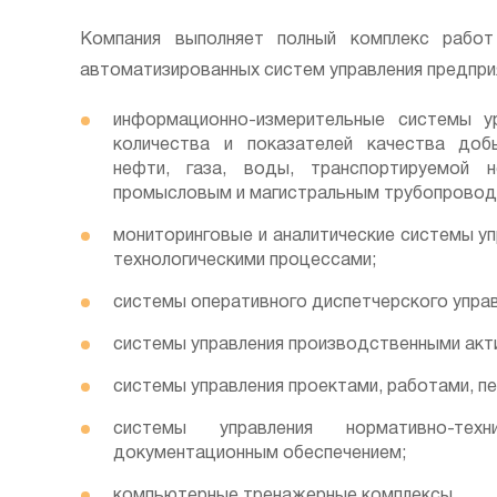
Компания выполняет полный комплекс работ
автоматизированных систем управления предпри
информационно-измерительные системы у
количества и показателей качества доб
нефти, газа, воды, транспортируемой 
промысловым и магистральным трубопровод
мониторинговые и аналитические системы у
технологическими процессами;
системы оперативного диспетчерского управ
системы управления производственными акт
системы управления проектами, работами, п
системы управления нормативно-тех
документационным обеспечением;
компьютерные тренажерные комплексы.