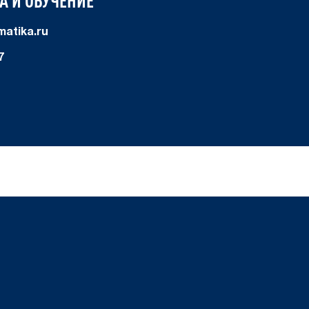
А И ОБУЧЕНИЕ
atika.ru
7