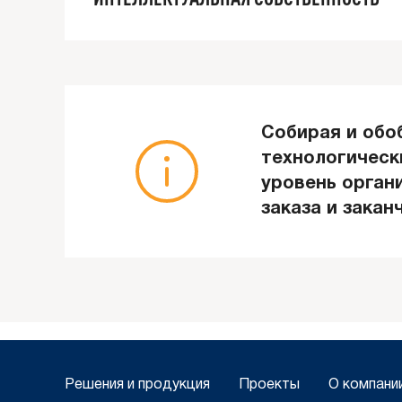
Собирая и обо
технологическ
уровень орган
заказа и закан
Решения и продукция
Проекты
О компани