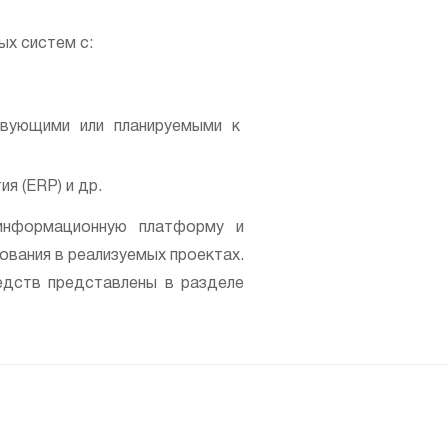
х систем с:
твующими или планируемыми к
я (ERP) и др.
информационную платформу и
ования в реализуемых проектах.
едств представлены в разделе