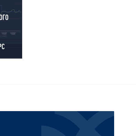
ОГО
PC