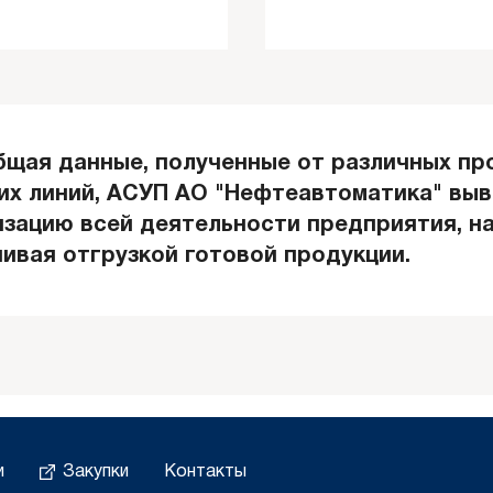
бщая данные, полученные от различных пр
их линий, АСУП АО "Нефтеавтоматика" выв
изацию всей деятельности предприятия, н
чивая отгрузкой готовой продукции.
и
Закупки
Контакты