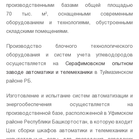
производственными базами общей площадью
70 тыс. м², оснащенными современным
оборудованием и технологиями, обустроенными
складскими помещениями.
Производство блочного технологического
оборудования и систем учета углеводородов
осуществляется на
Серафимовском опытном
Напи
заводе автоматики и телемеханики
в Туймазинском
районе РБ.
н
Изготовление и испытание систем автоматизации и
энергообеспечения осуществляется на
производственной базе, расположенной в Уфимском
районе Республики Башкортостан, в которую входит
Цех сборки шкафов автоматики и телемеханики и