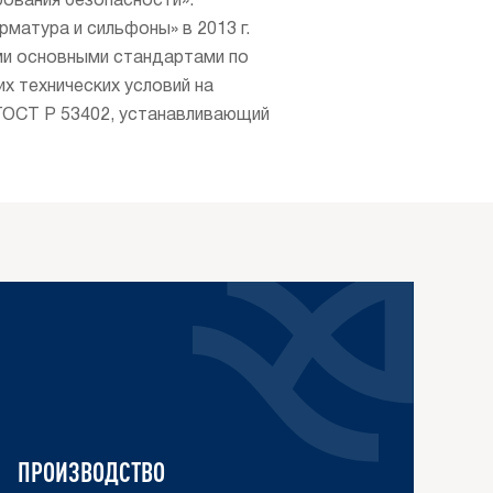
ования безопасности».
матура и сильфоны» в 2013 г.
ми основными стандартами по
 технических условий на
 ГОСТ Р 53402, устанавливающий
ПРОИЗВОДСТВО