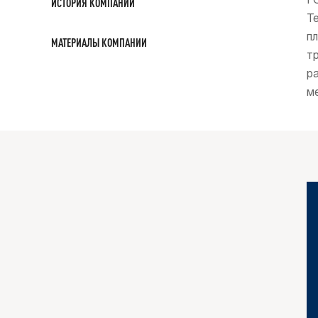
ИСТОРИЯ КОМПАНИИ
Г
Т
п
МАТЕРИАЛЫ КОМПАНИИ
т
р
м