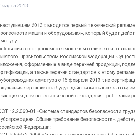
8 марта 2013
 наступившем 2013 г. вводится первый технический регла
езопасности машин и оборудования», который будет дейс
рматуру.
ребования этого регламента мало чем отличается от анало
ринятого Правительством Российской Федерации. Сущест
риложения, оформленные в виде перечней продукции, под
ертификации, а также перечни стандартов к этому регламе
рубопроводная арматура с 15 февраля 2013 г. не сертифиц
полученные сертификаты будут действовать какое-то врем
вляющихся доказательной базой соблюдения требований ре
ОСТ 12.2.063-81 «Система стандартов безопасности труд
рубопроводная. Общие требования безопасности», действ
оссийской Федерации;