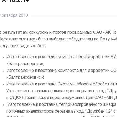
3 октября 2013
о результатам конкурсных торгов проводимых ОАО «АК Т
Нефтеавтоматика» была выбрана победителем по Лоту №А-
ледующих видов работ:
Изготовление и поставка комплекта для доработки 
«Балтранссервис»;
Изготовление и поставка комплекта для доработки 
«Балтранссервис»;
Изготовление и поставка Системы сбора и обработки
Установка поточных анализаторов серы на выход "Др
в СДКУ».Техническое перевооружение. Для ОАО «МН 
Изготовление и поставка теплоизолированного шкафа
поточных анализаторов серы на выход "Дружба-1,2" 