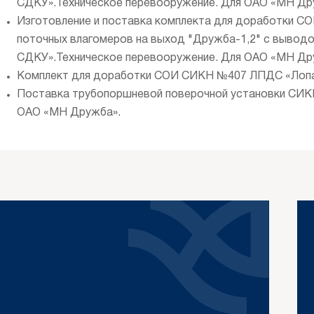
СДКУ».Техническое перевооружение. Для ОАО «МН Др
Изготовление и поставка комплекта для доработки СО
поточных влагомеров на выход "Дружба-1,2" с вывод
СДКУ».Техническое перевооружение. Для ОАО «МН Др
Комплект для доработки СОИ СИКН №407 ЛПДС «Лопа
Поставка трубопоршневой поверочной установки СИК
ОАО «МН Дружба».