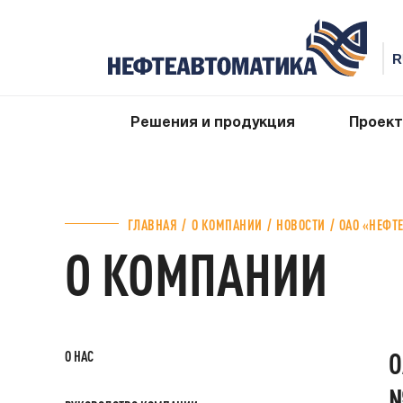
Решения и продукция
Проек
ГЛАВНАЯ
О КОМПАНИИ
НОВОСТИ
ОАО «НЕФТ
О КОМПАНИИ
О
О НАС
№