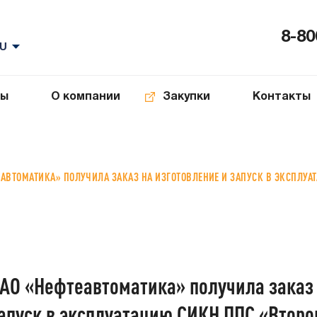
8-80
ты
О компании
Закупки
Контакты
ЕАВТОМАТИКА» ПОЛУЧИЛА ЗАКАЗ НА ИЗГОТОВЛЕНИЕ И ЗАПУСК В ЭКСПЛУА
АО «Нефтеавтоматика» получила заказ 
апуск в эксплуатацию СИКН ППС «Второ