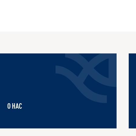
О НАС