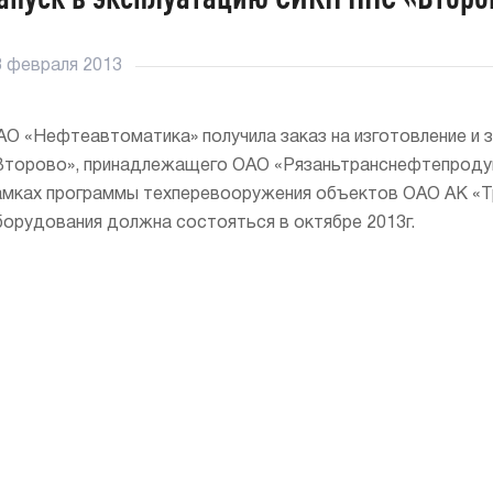
3 февраля 2013
АО «Нефтеавтоматика» получила заказ на изготовление и
Второво», принадлежащего ОАО «Рязаньтранснефтепродук
амках программы техперевооружения объектов ОАО АК «Т
борудования должна состояться в октябре 2013г.