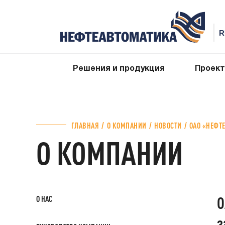
Решения и продукция
Проек
ГЛАВНАЯ
О КОМПАНИИ
НОВОСТИ
ОАО «НЕФТ
О КОМПАНИИ
О
О НАС
з