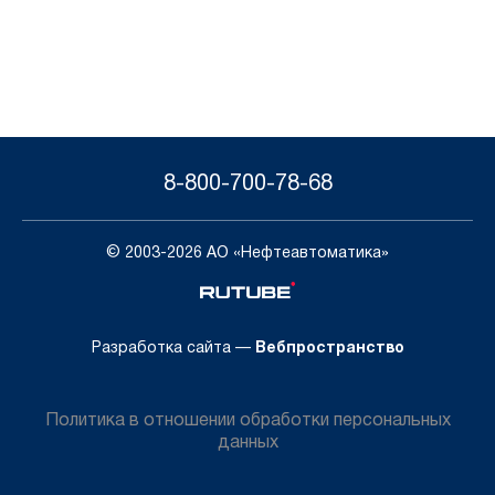
8-800-700-78-68
© 2003-2026 АО «Нефтеавтоматика»
Напи
н
Разработка сайта —
Вебпространство
Политика в отношении обработки персональных
данных