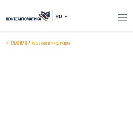
8-
800
700
ГЛАВНАЯ
РЕШЕНИЯ И ПРОДУКЦИЯ
78-
68