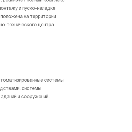
, реализует полный комплекс
 монтажу и пуско-наладке
положена на территории
чно-технического центра
автоматизированные системы
одствами, системы
 зданий и сооружений.