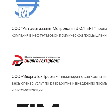
ООО "Автоматизация-Метрология ЭКСПЕРТ"
произ
компания в нефтегазовой и химической промышленн
ООО «ЭнергоТехПроект»
- инжиниринговая компани
весь спектр услуг по разработке и внедрению пром
и автоматизации.