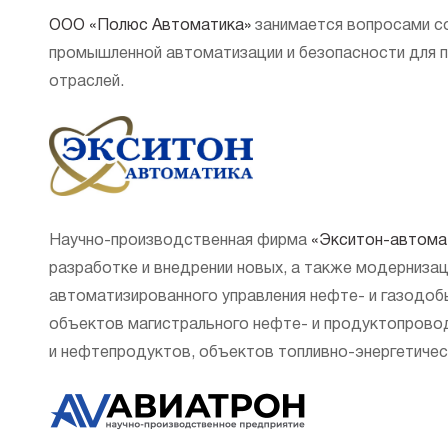
ООО «Полюс Автоматика»
занимается вопросами с
промышленной автоматизации и безопасности для п
отраслей.
Научно-производственная фирма
«Экситон-автома
разработке и внедрении новых, а также модерниз
автоматизированного управления нефте- и газодоб
объектов магистрального нефте- и продуктопровод
и нефтепродуктов, объектов топливно-энергетичес