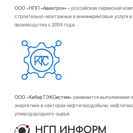
ООО «НПП «Авиатрон»
– российская сервисная ком
строительно-монтажные и инжиниринговые услуги в
производства с 2004 года.
ООО «КиберТЭКСистем»
занимается выполнением з
энергетике в секторах нефтегазодобычи, нефтегаз
углеводородного сырья.