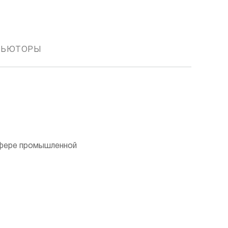
БЬЮТОРЫ
фере промышленной