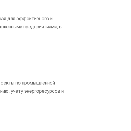
ная для эффективного и
шленными предприятиями, в
роекты по промышленной
ию, учету энергоресурсов и