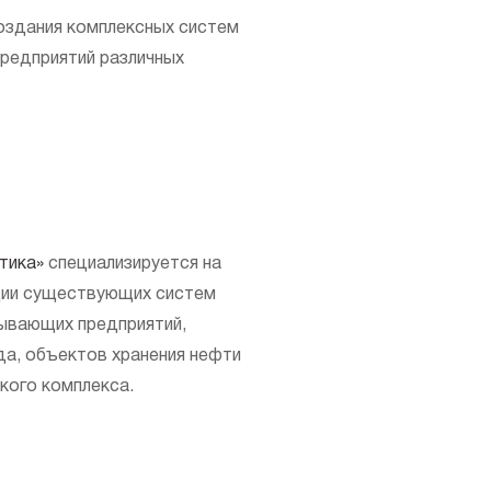
оздания комплексных систем
редприятий различных
тика»
специализируется на
ации существующих систем
ывающих предприятий,
а, объектов хранения нефти
кого комплекса.