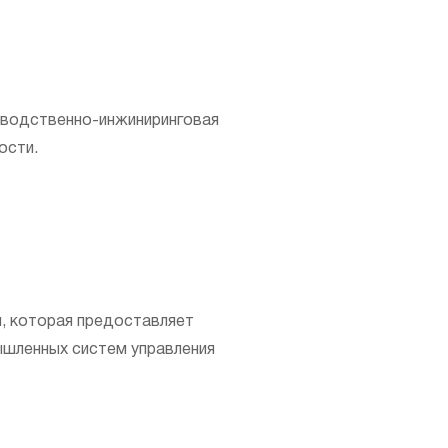
водственно-инжиниринговая
ости.
я, которая предоставляет
ышленных систем управления