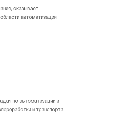
пания, оказывает
 области автоматизации
адач по автоматизации и
опереработки и транспорта