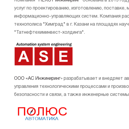
Компания
"
НЕКСТ инжиниринг
"
основана в 2015 году
услуг по проектированию, изготовлению, поставке,
информационно-управляющих систем. Компания рас
технополиса "Химград" в г. Казани на площадях нау
"Татнефтехиминвест-холдинга".
ООО «АС Инжиниринг
» разрабатывает и внедряет 
управления технологическими процессами и произв
безопасности и связи, а также инженерные системы