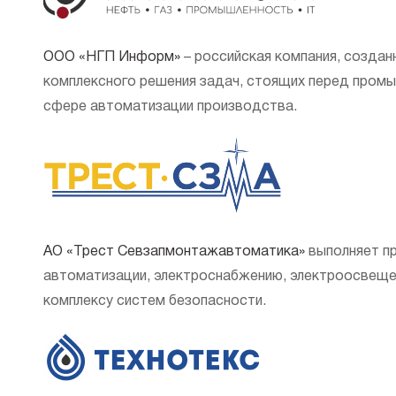
ООО «НГП Информ»
– российская компания, создан
комплексного решения задач, стоящих перед промы
сфере автоматизации производства.
АО «Трест Севзапмонтажавтоматика»
выполняет п
автоматизации, электроснабжению, электроосвещен
комплексу систем безопасности.