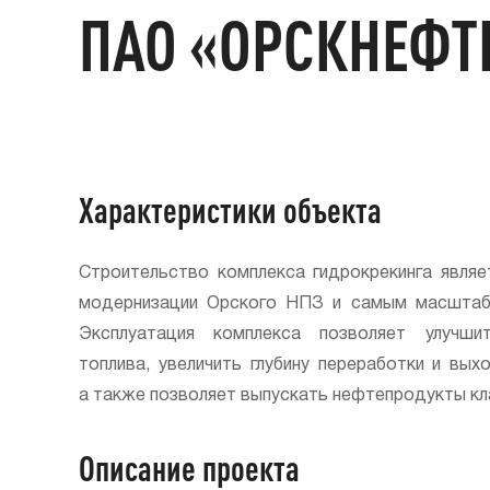
ПАО «ОРСКНЕФТ
Характеристики объекта
Строительство комплекса гидрокрекинга явля
модернизации Орского НПЗ и самым масштабн
Эксплуатация комплекса позволяет улучши
топлива, увеличить глубину переработки и вы
а также позволяет выпускать нефтепродукты кл
Описание проекта