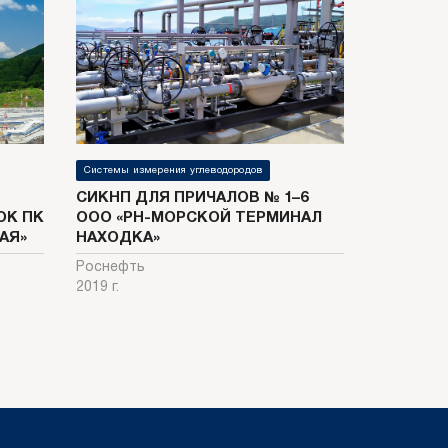
Системы измерения углеводородов
СИКНП ДЛЯ ПРИЧАЛОВ № 1–6
К ПК
ООО «РН-МОРСКОЙ ТЕРМИНАЛ
АЯ»
НАХОДКА»
Роснефть
2019 г.