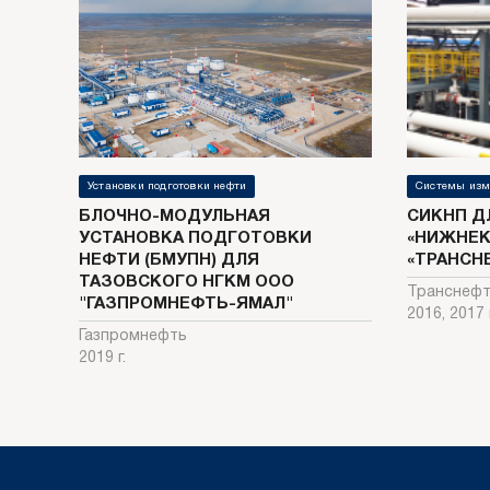
Установки подготовки нефти
Системы изм
БЛОЧНО-МОДУЛЬНАЯ
СИКНП Д
УСТАНОВКА ПОДГОТОВКИ
«НИЖНЕК
НЕФТИ (БМУПН) ДЛЯ
«ТРАНСН
ТАЗОВСКОГО НГКМ ООО
Транснеф
"ГАЗПРОМНЕФТЬ-ЯМАЛ"
2016, 2017 г
Газпромнефть
2019 г.