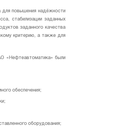
а для повышения надёжности
есса, стабилизации заданных
родуктов заданного качества
скому критерию, а также для
 АО «Нефтеавтоматика» были
ного обеспечения;
ки;
ставленного оборудования;