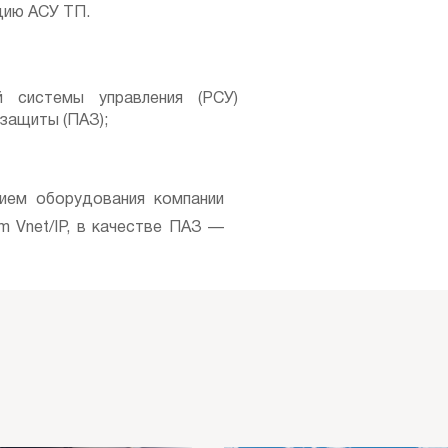
цию АСУ ТП.
й системы управления (РСУ)
защиты (ПАЗ);
нием оборудования компании
m Vnet/IP, в качестве ПАЗ —