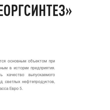
ЕОРГСИНТЕЗ»
ется основным объектом при
ым в истории предприятия.
ть качество выпускаемого
ход светлых нефтепродуктов,
асса Евро 5.