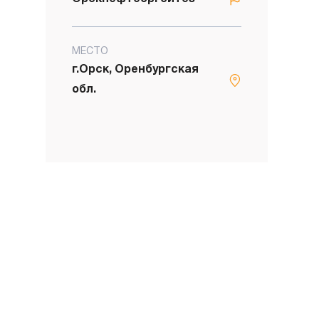
МЕСТО
г.Орск, Оренбургская
обл.