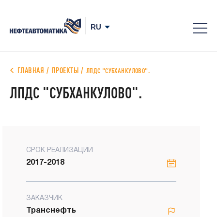
8-
800
700
ГЛАВНАЯ
ПРОЕКТЫ
ЛПДС "СУБХАНКУЛОВО".
78-
ЛПДС "СУБХАНКУЛОВО".
68
СРОК РЕАЛИЗАЦИИ
2017-2018
ЗАКАЗЧИК
Транснефть