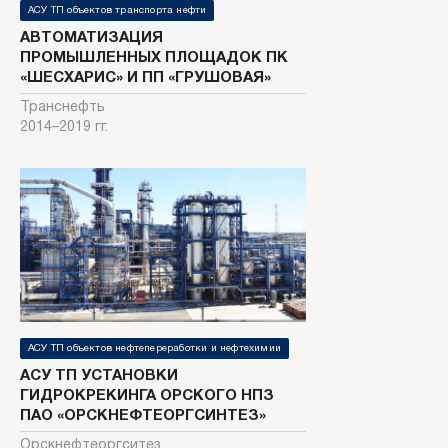
АСУ ТП объектов транспорта нефти
АВТОМАТИЗАЦИЯ
ПРОМЫШЛЕННЫХ ПЛОЩАДОК ПК
«ШЕСХАРИС» И ПП «ГРУШОВАЯ»
Транснефть
2014–2019 гг.
АСУ ТП объектов нефтепереработки и нефтехимии
АСУ ТП УСТАНОВКИ
ГИДРОКРЕКИНГА ОРСКОГО НПЗ
ПАО «ОРСКНЕФТЕОРГСИНТЕЗ»
Орскнефтеоргситез