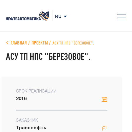
8-
800
700
ГЛАВНАЯ
ПРОЕКТЫ
АСУ ТП НПС "БЕРЕЗОВОЕ".
78-
АСУ ТП НПС "БЕРЕЗОВОЕ".
68
СРОК РЕАЛИЗАЦИИ
2016
ЗАКАЗЧИК
Транснефть