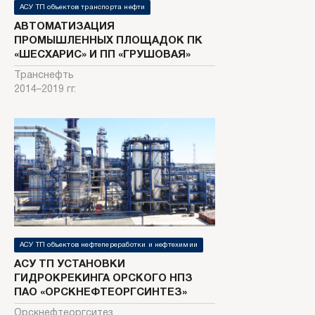
АСУ ТП объектов транспорта нефти
АВТОМАТИЗАЦИЯ
ПРОМЫШЛЕННЫХ ПЛОЩАДОК ПК
«ШЕСХАРИС» И ПП «ГРУШОВАЯ»
Транснефть
2014–2019 гг.
АСУ ТП объектов нефтепереработки и нефтехимии
АСУ ТП УСТАНОВКИ
ГИДРОКРЕКИНГА ОРСКОГО НПЗ
ПАО «ОРСКНЕФТЕОРГСИНТЕЗ»
Орскнефтеоргситез