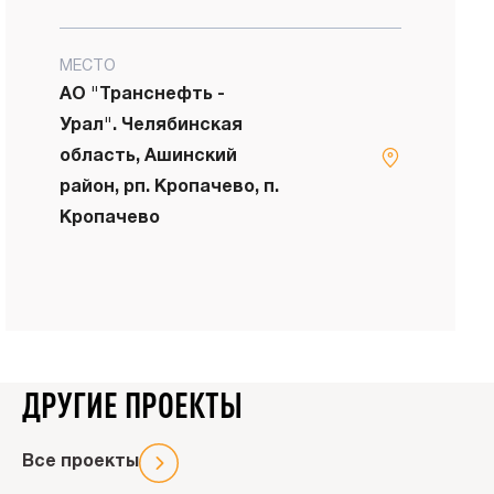
МЕСТО
АО "Транснефть -
Урал". Челябинская
область, Ашинский
район, рп. Кропачево, п.
Кропачево
Напи
н
ДРУГИЕ ПРОЕКТЫ
Все проекты