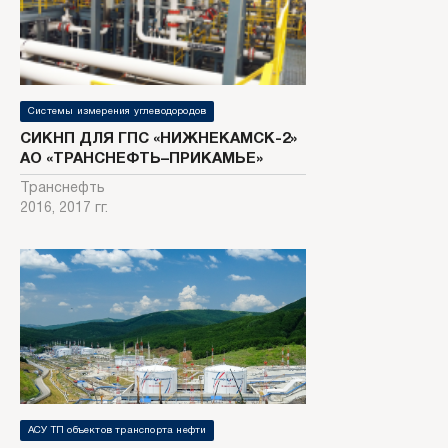
Системы измерения углеводородов
СИКНП ДЛЯ ГПС «НИЖНЕКАМСК-2»
АО «ТРАНСНЕФТЬ–ПРИКАМЬЕ»
Транснефть
2016, 2017 гг.
АСУ ТП объектов транспорта нефти