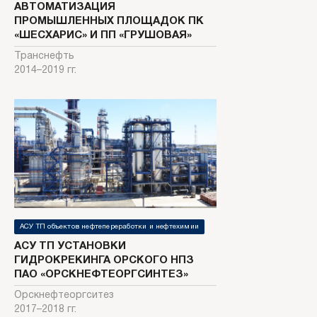
АВТОМАТИЗАЦИЯ
ПРОМЫШЛЕННЫХ ПЛОЩАДОК ПК
«ШЕСХАРИС» И ПП «ГРУШОВАЯ»
Транснефть
2014–2019 гг.
АСУ ТП объектов нефтепереработки и нефтехимии
АСУ ТП УСТАНОВКИ
ГИДРОКРЕКИНГА ОРСКОГО НПЗ
ПАО «ОРСКНЕФТЕОРГСИНТЕЗ»
Орскнефтеоргситез
2017–2018 гг.