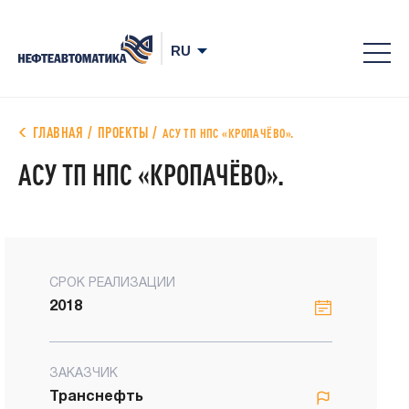
8-
800
700
ГЛАВНАЯ
ПРОЕКТЫ
АСУ ТП НПС «КРОПАЧЁВО».
78-
АСУ ТП НПС «КРОПАЧЁВО».
68
СРОК РЕАЛИЗАЦИИ
2018
ЗАКАЗЧИК
Транснефть