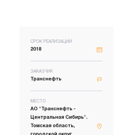
СРОК РЕАЛИЗАЦИИ
2018
ЗАКАЗЧИК
Транснефть
МЕСТО
АО "Транснефть -
Центральная Сибирь".
Томская область,
городской округ