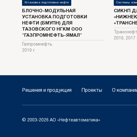
Установки подготовки нефти
Системы изм
БЛОЧНО-МОДУЛЬНАЯ
СИКНП Д
УСТАНОВКА ПОДГОТОВКИ
«НИЖНЕК
НЕФТИ (БМУПН) ДЛЯ
«ТРАНСН
ТАЗОВСКОГО НГКМ ООО
Транснеф
"ГАЗПРОМНЕФТЬ-ЯМАЛ"
2016, 2017 г
Газпромнефть
2019 г.
Решения и продукция
Проекты
О компани
© 2003-2026 АО «Нефтеавтоматика»