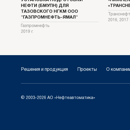
НЕФТИ (БМУПН) ДЛЯ
«ТРАНСН
ТАЗОВСКОГО НГКМ ООО
Транснеф
"ГАЗПРОМНЕФТЬ-ЯМАЛ"
2016, 2017 г
Газпромнефть
2019 г.
Решения и продукция
Проекты
О компани
© 2003-2026 АО «Нефтеавтоматика»