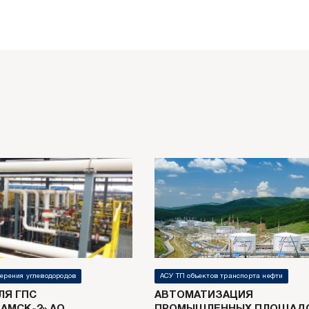
ерения углеводородов
АСУ ТП объектов транспорта нефти
ЛЯ ГПС
АВТОМАТИЗАЦИЯ
АМСК-2» АО
ПРОМЫШЛЕННЫХ ПЛОЩАДО