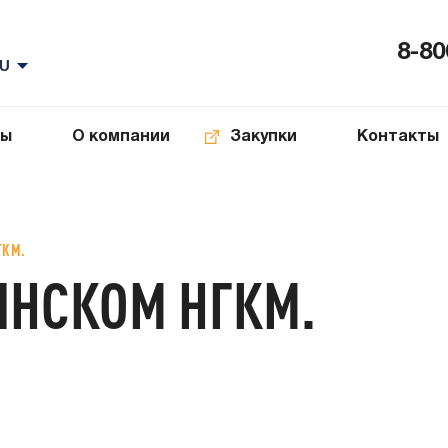
8-80
ты
О компании
Закупки
Контакты
ГКМ.
ИНСКОМ НГКМ.