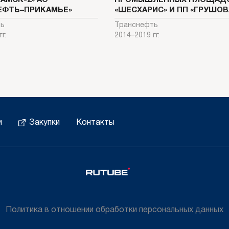
ЕФТЬ–ПРИКАМЬЕ»
«ШЕСХАРИС» И ПП «ГРУШОВ
ть
Транснефть
г.
2014–2019 гг.
и
Закупки
Контакты
Политика в отношении обработки персональных данных