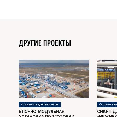
ДРУГИЕ ПРОЕКТЫ
Установки подготовки нефти
Системы изм
БЛОЧНО-МОДУЛЬНАЯ
СИКНП Д
УСТАНОВКА ПОДГОТОВКИ
«НИЖНЕК