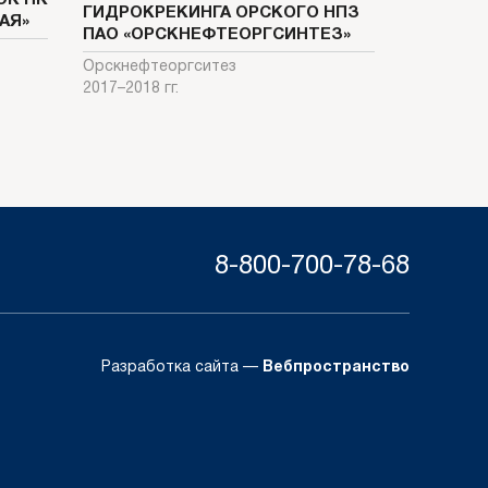
ГИДРОКРЕКИНГА ОРСКОГО НПЗ
АЯ»
ПАО «ОРСКНЕФТЕОРГСИНТЕЗ»
Орскнефтеоргситез
2017–2018 гг.
8-800-700-78-68
Разработка сайта —
Вебпространство