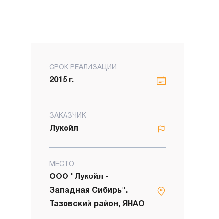
СРОК РЕАЛИЗАЦИИ
2015 г.
ЗАКАЗЧИК
Лукойл
МЕСТО
ООО "Лукойл -
Западная Сибирь".
Тазовский район, ЯНАО