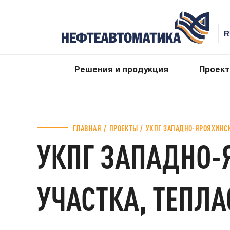
Решения и продукция
Проек
ГЛАВНАЯ
ПРОЕКТЫ
УКПГ ЗАПАДНО-ЯРОЯХИНСК
УКПГ ЗАПАДНО-
УЧАСТКА, ТЕПЛ