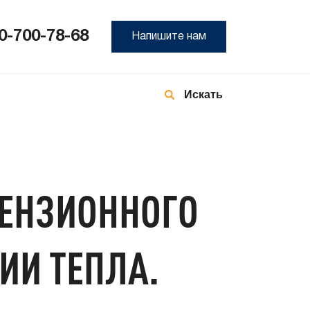
0-700-78-68
Напишите нам
8-
800
700
78-
68
ЦЕНЗИОННОГО
ИИ ТЕПЛА.