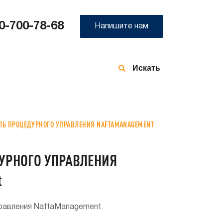
0-700-78-68
Напишите нам
8-
800
700
78-
68
Ь ПРОЦЕДУРНОГО УПРАВЛЕНИЯ NAFTAMANAGEMENT
УРНОГО УПРАВЛЕНИЯ
t
равления NaftaManagement