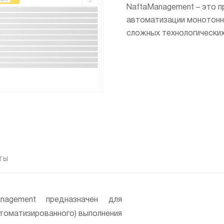
NaftaManagement – это 
автоматизации монотонн
сложных технологических
ТЫ
nagement предназначен для
втоматизированного) выполнения