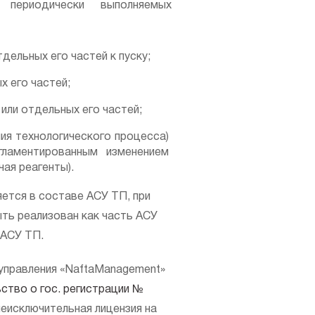
и периодически выполняемых
дельных его частей к пуску;
х его частей;
или отдельных его частей;
ия технологического процесса)
гламентированным изменением
ая реагенты).
ется в составе АСУ ТП, при
ть реализован как часть АСУ
 АСУ ТП.
управления «NaftaManagement»
ство о гос. регистрации №
неисключительная лицензия на