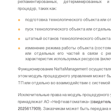
регламентированных, детерминированных 
процедур, таких как:
подготовка технологического объекта или от
пуск технологического объекта или отдельны
штатный останов технологического объекта 
изменение режима работы объекта (состоян
или отдельных его частей в связи с ре
характеристик используемых ресурсов (включ
Функционирование NaftaManagement осуществля
этом модуль процедурного управления может бы
ТП или отдельно во взаимодействии с системой
Исключительные права на модуль процедурного 
принадлежат АО «Нефтеавтоматика» (
свидетель
2025617909
). Заказчикам может быть передана 