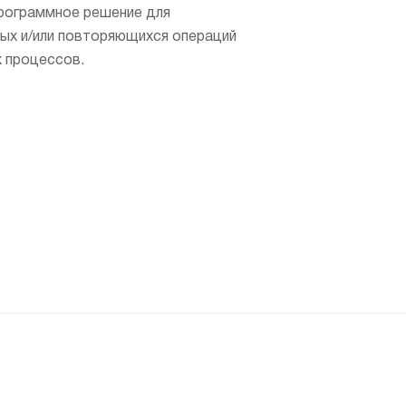
программное решение для
ых и/или повторяющихся операций
 процессов.