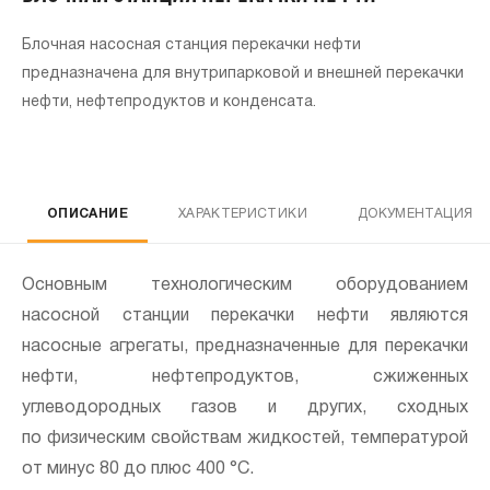
Блочная насосная станция перекачки нефти
предназначена для внутрипарковой и внешней перекачки
нефти, нефтепродуктов и конденсата.
ОПИСАНИЕ
ХАРАКТЕРИСТИКИ
ДОКУМЕНТАЦИЯ
Напи
Основным технологическим оборудованием
н
насосной станции перекачки нефти являются
насосные агрегаты, предназначенные для перекачки
нефти, нефтепродуктов, сжиженных
углеводородных газов и других, сходных
по физическим свойствам жидкостей, температурой
от минус 80 до плюс 400 °С.