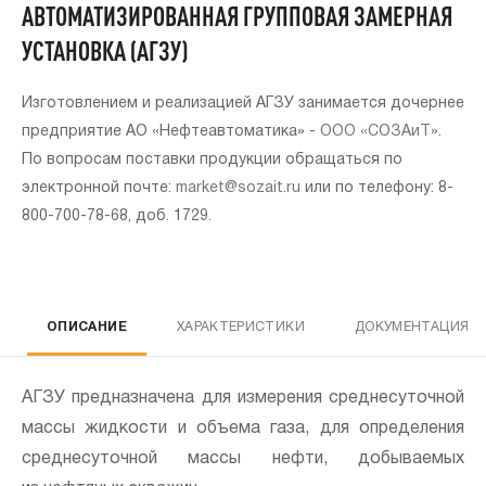
АВТОМАТИЗИРОВАННАЯ ГРУППОВАЯ ЗАМЕРНАЯ
УСТАНОВКА (АГЗУ)
Изготовлением и реализацией АГЗУ занимается дочернее
предприятие АО «Нефтеавтоматика» -
ООО «СОЗАиТ».
По вопросам поставки продукции обращаться по
электронной почте:
market@sozait.ru
или по телефону: 8-
800-700-78-68, доб. 1729.
Напи
н
ОПИСАНИЕ
ХАРАКТЕРИСТИКИ
ДОКУМЕНТАЦИЯ
АГЗУ предназначена для измерения среднесуточной
массы жидкости и объема газа, для определения
среднесуточной массы нефти, добываемых