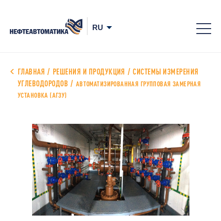
8-
800
700
ГЛАВНАЯ
РЕШЕНИЯ И ПРОДУКЦИЯ
СИСТЕМЫ ИЗМЕРЕНИЯ
УГЛЕВОДОРОДОВ
78-
АВТОМАТИЗИРОВАННАЯ ГРУППОВАЯ ЗАМЕРНАЯ
УСТАНОВКА (АГЗУ)
68