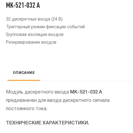
MK-521-032 А
32 дискретных входа (24 В)
Триггерный режим фиксации событий
Групповая изоляция входов
Резервирование входов
Напи
ОПИСАНИЕ
н
Модуль дискретного ввода
МК-521-032 А
предназначен для ввода дискретного сигнала
постоянного тока.
ТЕХНИЧЕСКИЕ ХАРАКТЕРИСТИКИ.