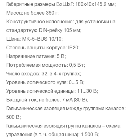
Габаритные размеры ВxШxГ: 180x40x145,2 мм;
Масса: не более 360 г;
Конструктивное исполнение: для установки на
стандартную DIN-рейку 105 мм;
Шина: МК-5-BUS 10/10;
Степень защиты корпуса: IP20;
Напряжение питания: 5 В;
Потребляемая мощность: 0,5 Вт;
Число входов: 32, в 4-х группах;
Уровень логического нуля: 0...5 В;
Уровень логической единицы: 11...30 В;
Входной ток, не более: 7 мА (30 В);
Гальваническая изоляция между группами каналов:
500 В;
Гальваническая изоляция группа каналов – схема
управления (в т. ч. общая шина): 1 500 В;