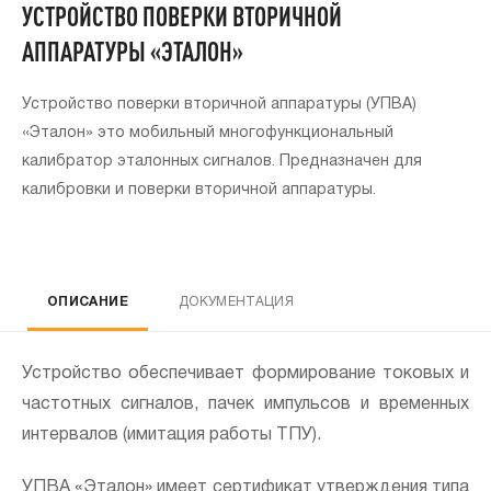
УСТРОЙСТВО ПОВЕРКИ ВТОРИЧНОЙ
АППАРАТУРЫ «ЭТАЛОН»
Устройство поверки вторичной аппаратуры (УПВА)
«Эталон» это мобильный многофункциональный
калибратор эталонных сигналов. Предназначен для
калибровки и поверки вторичной аппаратуры.
Напи
н
ОПИСАНИЕ
ДОКУМЕНТАЦИЯ
Устройство обеспечивает формирование токовых и
частотных сигналов, пачек импульсов и временных
интервалов (имитация работы ТПУ).
УПВА «Эталон» имеет сертификат утверждения типа