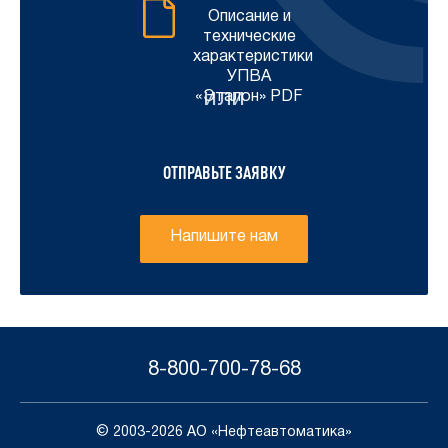
Описание и
технические
характеристики
УПВА
или
«Эталон» PDF
ОТПРАВЬТЕ ЗАЯВКУ
Напишите нам
8-800-700-78-68
© 2003-2026 АО «Нефтеавтоматика»