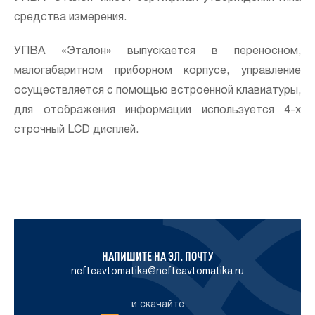
средства измерения.
УПВА «Эталон» выпускается в переносном,
малогабаритном приборном корпусе, управление
осуществляется с помощью встроенной клавиатуры,
для отображения информации используется 4-х
строчный LCD дисплей.
НАПИШИТЕ НА ЭЛ. ПОЧТУ
nefteavtomatika@nefteavtomatika.ru
и скачайте